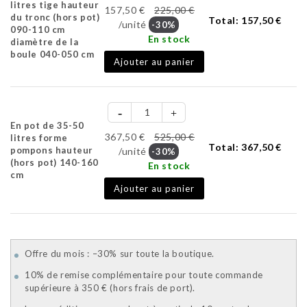
litres tige hauteur
157,50 €
225,00 €
du tronc (hors pot)
Total:
157,50 €
/unité
-30%
090-110 cm
En stock
diamètre de la
boule 040-050 cm
Ajouter au panier
En pot de 35-50
367,50 €
525,00 €
litres forme
Total:
367,50 €
pompons hauteur
/unité
-30%
(hors pot) 140-160
En stock
cm
Ajouter au panier
Offre du mois : –30% sur toute la boutique.
10% de remise complémentaire pour toute commande
supérieure à 350 € (hors frais de port).