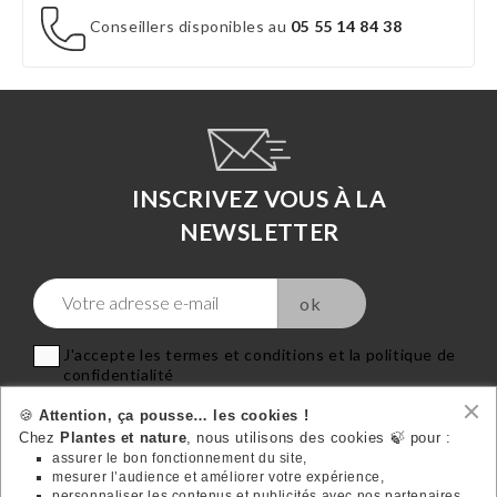
Conseillers disponibles au
05 55 14 84 38
INSCRIVEZ VOUS À LA
NEWSLETTER
J'accepte les termes et conditions et la politique de
confidentialité
🍪
Attention, ça pousse… les cookies !
Chez
Plantes et nature
, nous utilisons des cookies 🍃 pour :
assurer le bon fonctionnement du site,
mesurer l’audience et améliorer votre expérience,
personnaliser les contenus et publicités avec nos partenaires,