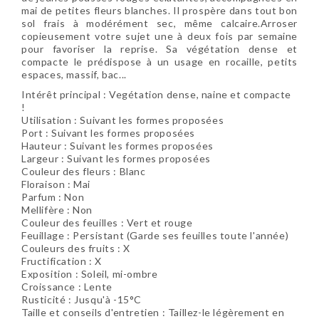
mai de petites fleurs blanches. Il prospère dans tout bon
sol frais à modérément sec, même calcaire.Arroser
copieusement votre sujet une à deux fois par semaine
pour favoriser la reprise. Sa végétation dense et
compacte le prédispose à un usage en rocaille, petits
espaces, massif, bac...
Intérêt principal : Vegétation dense, naine et compacte
!
Utilisation : Suivant les formes proposées
Port : Suivant les formes proposées
Hauteur : Suivant les formes proposées
Largeur : Suivant les formes proposées
Couleur des fleurs : Blanc
Floraison : Mai
Parfum : Non
Mellifère : Non
Couleur des feuilles : Vert et rouge
Feuillage : Persistant (Garde ses feuilles toute l'année)
Couleurs des fruits : X
Fructification : X
Exposition : Soleil, mi-ombre
Croissance : Lente
Rusticité : Jusqu'à -15°C
Taille et conseils d'entretien : Taillez-le légèrement en