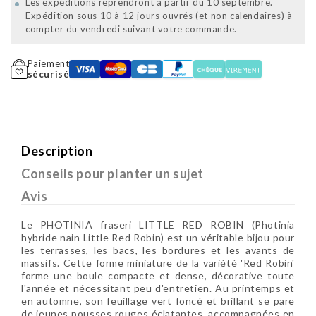
Les expéditions reprendront à partir du 10 septembre.
Expédition sous 10 à 12 jours ouvrés (et non calendaires) à
compter du vendredi suivant votre commande.
Paiement
sécurisé
Description
Conseils pour planter un sujet
Avis
Le PHOTINIA fraseri LITTLE RED ROBIN (Photinia
hybride nain Little Red Robin) est un véritable bijou pour
les terrasses, les bacs, les bordures et les avants de
massifs. Cette forme miniature de la variété 'Red Robin'
forme une boule compacte et dense, décorative toute
l'année et nécessitant peu d'entretien. Au printemps et
en automne, son feuillage vert foncé et brillant se pare
de jeunes pousses rouges éclatantes, accompagnées en