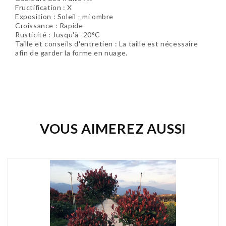
Fructification :
X
Exposition :
Soleil - mi ombre
Croissance :
Rapide
Rusticité : Jusqu'à -20°C
Taille et conseils d'entretien :
La taille est nécessaire
afin de garder la forme en nuage.
Soyez le premier à donner votre avis !
VOUS AIMEREZ AUSSI