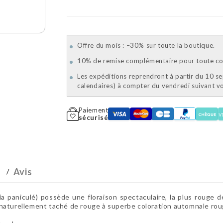
Offre du mois : –30% sur toute la boutique.
10% de remise complémentaire pour toute com
Les expéditions reprendront à partir du 10 s
calendaires) à compter du vendredi suivant 
Paiement
sécurisé
Avis
ulé) possède une floraison spectaculaire, la plus rouge des v
naturellement taché de rouge à superbe coloration automnale roug