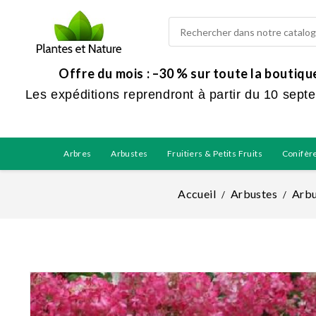
Offre du mois : –30 % sur toute la boutiq
Les expéditions reprendront à partir du 10 sept
Arbres
Arbustes
Fruitiers & Petits Fruits
Conifèr
Accueil
Arbustes
Arbu