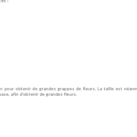
tes !
ver pour obtenir de grandes grappes de fleurs. La taille est néanm
base, afin d'obtenir de grandes fleurs.