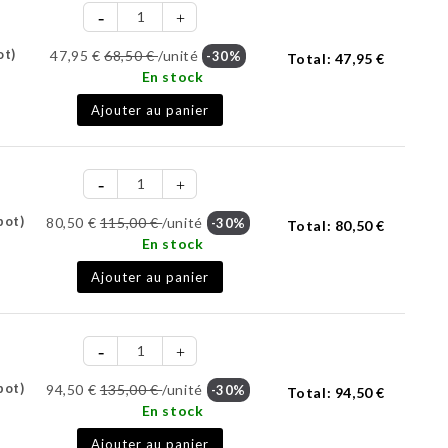
ot)
47,95 €
68,50 €
/unité
-30%
Total:
47,95 €
En stock
Ajouter au panier
pot)
80,50 €
115,00 €
/unité
-30%
Total:
80,50 €
En stock
Ajouter au panier
pot)
94,50 €
135,00 €
/unité
-30%
Total:
94,50 €
En stock
Ajouter au panier