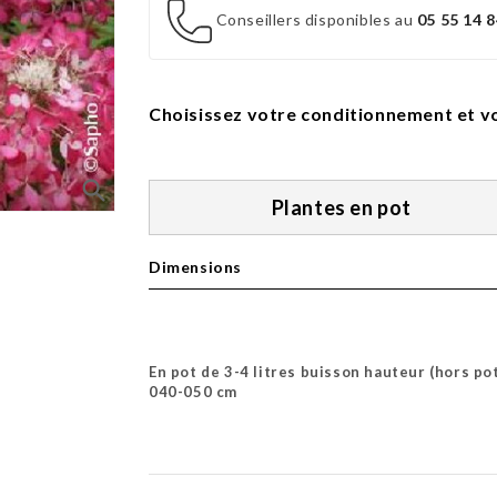
Conseillers disponibles au
05 55 14 8
Choisissez votre conditionnement et vo
search
Plantes en pot
Dimensions
En pot de 3-4 litres buisson hauteur (hors po
040-050 cm