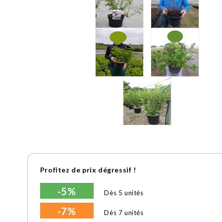
Profitez de prix dégressif !
-5%
Dès 5 unités
-7%
Dès 7 unités