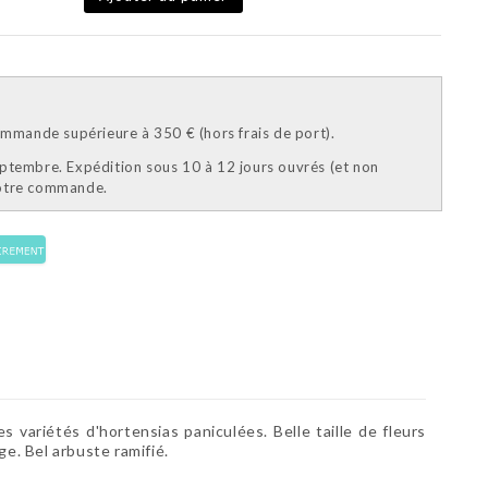
mande supérieure à 350 € (hors frais de port).
eptembre. Expédition sous 10 à 12 jours ouvrés (et non
votre commande.
ariétés d'hortensias paniculées. Belle taille de fleurs
e. Bel arbuste ramifié.