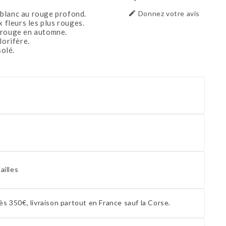
blanc au rouge profond.

Donnez votre avis
 fleurs les plus rouges.
 rouge en automne.
lorifère.
solé.
ailles
ès 350€, livraison partout en France sauf la Corse.