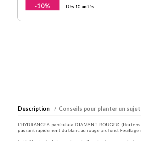
-10%
Dès 10 unités
Description
Conseils pour planter un sujet
L'HYDRANGEA paniculata DIAMANT ROUGE® (Hortensia panic
passant rapidement du blanc au rouge profond. Feuillage 